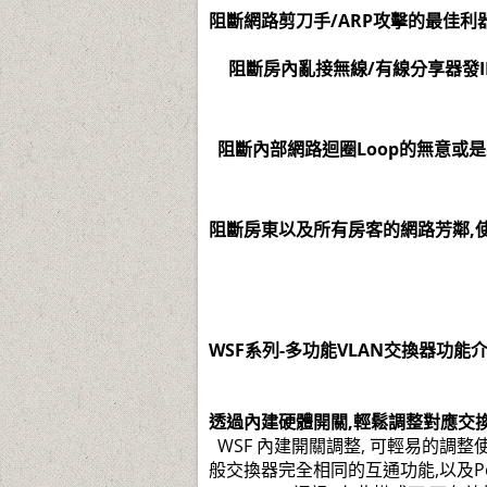
阻斷網路剪刀手/ARP攻擊的最佳利
阻斷房內亂接無線/有線分享器發I
阻斷內部網路迴圈Loop的無意或
阻斷房東以及所有房客的網路芳鄰,
WSF系列-多功能VLAN交換器功能
透過內建硬體開關,輕鬆調整對應交
WSF 內建開關調整, 可輕易的調整使
般交換器完全相同的互通功能,以及Port 