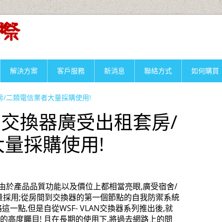
解決方案
客戶服務
新消息
聯絡方式
如何購買
套房/二類電信業者大量採購使用!
AN交換器廣受出租套房/
量採購使用!
來,由於產品品質功能以及價位上都相當亮眼,廣受宿舍/
量採用;從房間到交換器的第一個節點的自我防禦系統
一點,但是自從WSF- VLAN交換器系列推出後,就
的高度矚目! 且在長期的使用下,將過去網路上的問