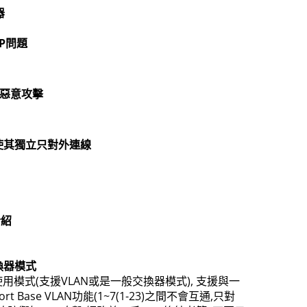
器
P問題
是惡意攻擊
使其獨立只對外連線
介紹
換器模式
用模式(支援VLAN或是一般交換器模式), 支援與一
Base VLAN功能(1~7(1-23)之間不會互通,只對