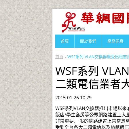
首頁
關於我們
產品訊息
首頁
WSF系列 VLAN交換器廣受出租
WSF系列 VL
二類電信業者大
2015-01-26 10:29
WSF系列VLAN交換器推出市場以
飯店/學生套房等公眾網路建置上大
非常重要,一般的網路建置上常常忽略這
受到全台各大二類電信以及旅館飯店