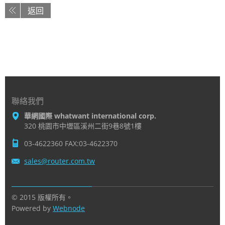
返回
聯絡我們
華網國際 whatwant international corp.
320 桃園市中壢區溪州二街9巷8號1樓
03-4622360 FAX:03-4622370
sales@ro
uter.com
.tw
© 2015 版權所有。
Powered by
Webnode