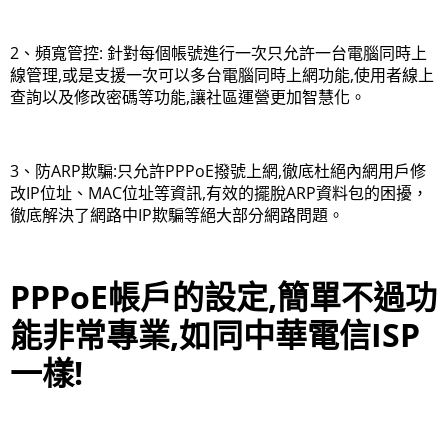
2、頻寬管控: 針對每個帳號進行一次只允許一台電腦同時上
線管理,或是支援一次可以多台電腦同時上網功能,使用者線上
查詢以及修改密碼等功能,讓社區運營更加智慧化。
3、防ARP欺騙:只允許PPPoE撥號上網,徹底杜絕內網用戶修
改IP位址、MAC位址等資訊,有效的擺脫ARP資料包的困擾，
徹底解決了網路中IP欺騙等絕大部分網路問題。
PPPoE帳戶的設定,簡單不過功
能非常專業,如同中華電信ISP
一樣!