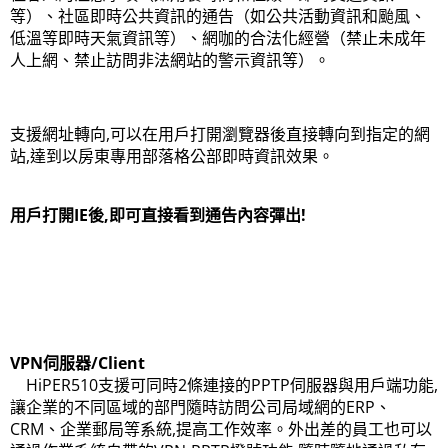
等）、社區即時公共資訊的通告（如公共活動資訊和颱風、
低溫等即時天氣資訊等）、網咖的合法化經營（禁止未成年
人上網、禁止訪問非法網站的警示資訊等）。
支援網址轉向,可以在用戶打開瀏覽器後直接轉向到指定的網
站,達到以房東專用部落格公部即時資訊效果。
用戶打開IE後,即可直接看到通告內容彈出!
VPN伺服器/Client
HiPER510支援可同時2條連接的PPTP伺服器與用戶端功能,
讓企業的不同區域的部門隨時訪問公司局域網的ERP、
CRM、企業郵局等系統,提高工作效率。外出差的員工也可以