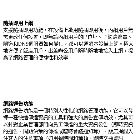
隨插即用上網
支援隨插即用功能，在設備上啟用隨插即用後，內網用戶無
需更改任何設置，即無論內網用戶的IP位址、子網路遮罩、
閘道和DNS伺服器如何變化，都可以通過本設備上網。極大
地方便了飯店用戶、出差辦公用戶隨時隨地地接入上網，提
高了網路管理的便捷性和效率.
網路通告功能
網路通告功能是一個特別人性化的網路管理功能，它可以發
揮一種快速傳達資訊的工具和強大的廣告宣傳功效，尤其可
以針對企業管理部門向員工傳達的重大資訊公告（即時資訊
的通告、問題決策的傳達或臨時會議通知等）、飯店提醒入
住客人的注意事項（如用餐時間和種類、即時交通資訊