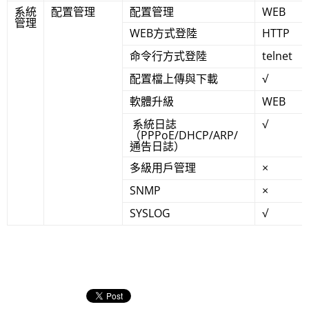
系統
配置管理
配置管理
WEB
管理
WEB方式登陸
HTTP
命令行方式登陸
telnet
配置檔上傳與下載
√
軟體升級
WEB
系統日誌
√
（PPPoE/DHCP/ARP/
通告日誌）
多級用戶管理
×
SNMP
×
SYSLOG
√