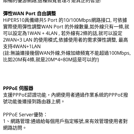
順暢的優游網路,這種頻寬管理才是真正的智慧!
彈性WAN Port 自由調整
HiPER510具備總共5 Port 的10/100Mbps網路接口, 可依據
實際使用彈性調整WAN Port 的外線數量,如外線只有一條,就
可以設定為1WAN + 4LAN , 若外線有2條的話,就可以設定
2WAN+3 LAN 的使用模式,依據使用者的需求彈性調整, 最高
支持4WAN+1LAN
(註:無論連接幾個WAN外線,外線加總頻寬不能超過100Mbps,
比如20M有4條,就是20M*4=80M這是可以的!)
PPPoE 伺服器
支援PPPoE認證功能，內網使用者通過作業系統的PPPoE撥
號功能後連接到路由器上網。
PPPoE Server優勢：
1、網路管理:通過給每個用戶指定帳號,來有效管理使用者對
網路訪問。