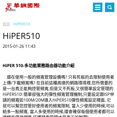
首頁
HiPER510
HiPER510
2015-01-26 11:43
HiPER 510-多功能業務路由器功能介紹
還在使用一般的頻寬管理設備嗎? 只有死板的去限制使用者
上傳/下載頻寬嗎? 在目前這種高速的網路環境裡,您所需要的
是一台真正能夠控管頻寬,但是又不死板,又很簡單設定管理的
HiPER510! 簡單卻強大的彈性頻寬管理機制,只要設定跟ISP申
請的頻寬如100M/20M填入HiPER510彈性頻寬設定裡面, 它
就可以幫您控管好使用者的頻寬限制, 當人少使用的時候,可以
給多一點頻寬, 當人多使用的時候,還會確保每個使用者都可以