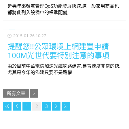
近幾年來頻寬管理QoS功能發展快速,連一般家用商品也
都將此列入設備中的標準配備,
2015-01-26 10:27
提醒您!!公眾環境上網建置申請
100M光世代要特別注意的事項
由於目前中華電信加速光纖網路建置,建置速度非常的快,
尤其是今年的佈建只要不是路權
所有文章
1
2
3