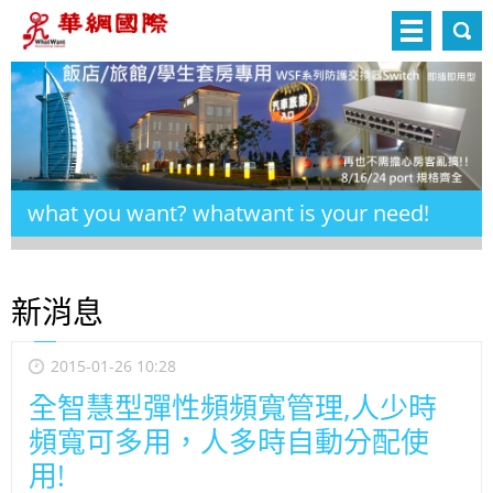
what you want? whatwant is your need!
新消息
2015-01-26 10:28
全智慧型彈性頻頻寬管理,人少時
頻寬可多用，人多時自動分配使
用!