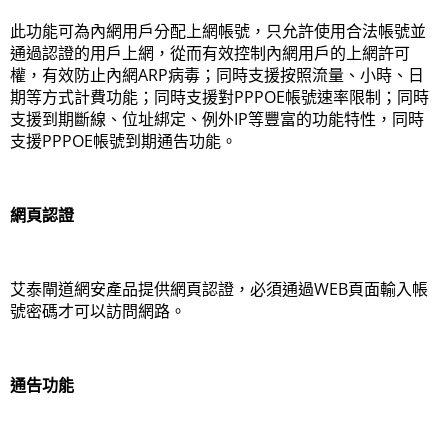
此功能可為內網用戶分配上網帳號，只允許使用合法帳號並
通過認證的用戶上網，從而有效控制內網用戶的上網許可
權，有效防止內網ARP病毒；同時支援按照流量、小時、日
期等方式計費功能；同時支援對PPPOE帳號速率限制；同時
支援到期斷線、位址綁定、例外IP等豐富的功能特性，同時
支援PPPOE帳號到期通告功能。
網頁認證
艾泰閘道網安產品提供網頁認證，必須通過WEB頁面輸入帳
號密碼才可以訪問網路。
通告功能