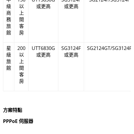
級
以
或更高
或更高
商
上
務
間
旅
客
館
房
星
200
UTT6830G
SG3124F
SG2124GT/SG3124F
級
以
或更高
或更高
旅
上
館
間
客
房
方案特點
PPPoE 伺服器