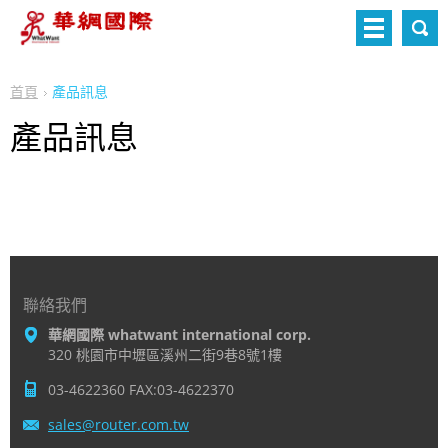
首頁
產品訊息
產品訊息
聯絡我們
華網國際 whatwant international corp.
320 桃園市中壢區溪州二街9巷8號1樓
03-4622360 FAX:03-4622370
sales@ro
uter.com
.tw